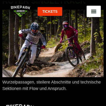
ROTER SINGLETRACK
springen
TICKETS
Wurzelpassagen, steilere Abschnitte und technische
Sektionen mit Flow und Anspruch.