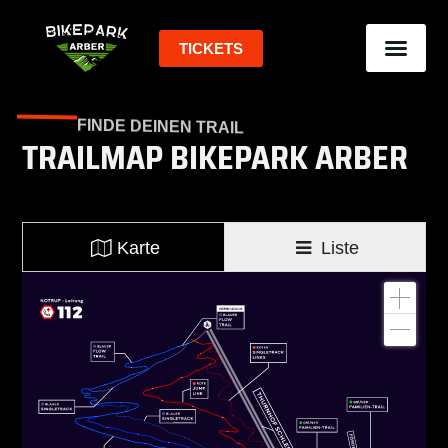
springen
TICKETS
FINDE DEINEN TRAIL
TRAILMAP BIKEPARK ARBER
Karte
Liste