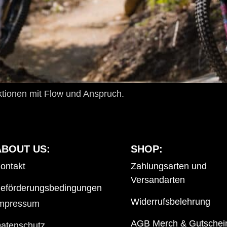
ktionen mit Flow und Anspruch.
ABOUT US:
SHOP:
ontakt
Zahlungsarten und
Versandarten
eförderungsbedingungen
Widerrufsbelehrung
mpressum
AGB Merch & Gutschei
atenschutz