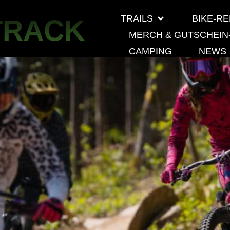
TRAILS
BIKE-R
TRACK
MERCH & GUTSCHEIN
CAMPING
NEWS