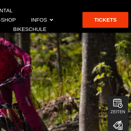
ENTAL
-SHOP
INFOS
TICKETS
BIKESCHULE
ZEITEN
€