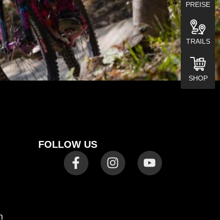
PREISE
TRAILS
SHOP
FOLLOW US
n