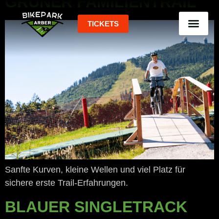
GRÜNER FAMILIENTRAIL
springen
TICKETS
Sanfte Kurven, kleine Wellen und viel Platz für
sichere erste Trail-Erfahrungen.
BLAUER SINGLETRACK